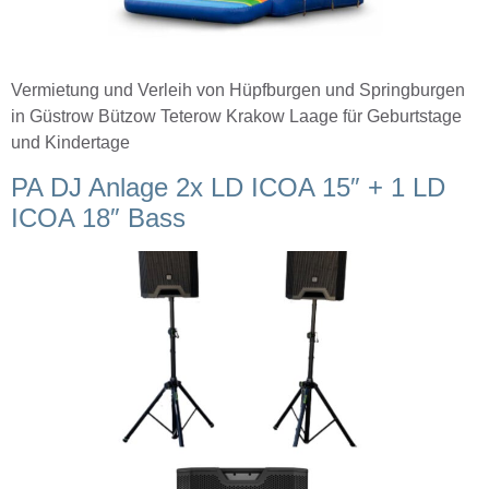
Vermietung und Verleih von Hüpfburgen und Springburgen
in Güstrow Bützow Teterow Krakow Laage für Geburtstage
und Kindertage
PA DJ Anlage 2x LD ICOA 15″ + 1 LD
ICOA 18″ Bass