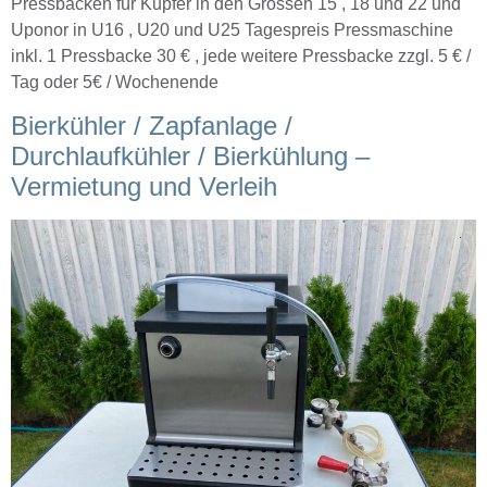
Pressbacken für Kupfer in den Grössen 15 , 18 und 22 und
Uponor in U16 , U20 und U25 Tagespreis Pressmaschine
inkl. 1 Pressbacke 30 € , jede weitere Pressbacke zzgl. 5 € /
Tag oder 5€ / Wochenende
Bierkühler / Zapfanlage /
Durchlaufkühler / Bierkühlung –
Vermietung und Verleih