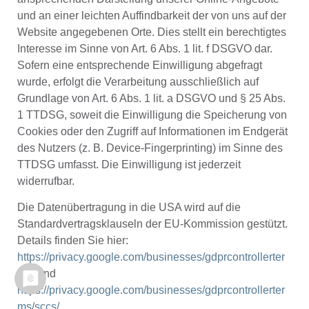
und an einer leichten Auffindbarkeit der von uns auf der
Website angegebenen Orte. Dies stellt ein berechtigtes
Interesse im Sinne von Art. 6 Abs. 1 lit. f DSGVO dar.
Sofern eine entsprechende Einwilligung abgefragt
wurde, erfolgt die Verarbeitung ausschließlich auf
Grundlage von Art. 6 Abs. 1 lit. a DSGVO und § 25 Abs.
1 TTDSG, soweit die Einwilligung die Speicherung von
Cookies oder den Zugriff auf Informationen im Endgerät
des Nutzers (z. B. Device-Fingerprinting) im Sinne des
TTDSG umfasst. Die Einwilligung ist jederzeit
widerrufbar.
Die Datenübertragung in die USA wird auf die
Standardvertragsklauseln der EU-Kommission gestützt.
Details finden Sie hier:
https://privacy.google.com/businesses/gdprcontrollerter
ms/
und
https://privacy.google.com/businesses/gdprcontrollerter
ms/sccs/
.