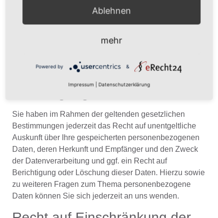
in einem gängigen, maschinenlesbaren Format
Ablehnen
aushändigen zu lassen. Sofern Sie die direkte
Übertragung der Daten an einen anderen
mehr
Verantwortlichen verlangen, erfolgt dies nur, soweit es
technisch machbar ist.
Powered by
&
Auskunft, Löschung und
Impressum
|
Datenschutzerklärung
Berichtigung
Sie haben im Rahmen der geltenden gesetzlichen
Bestimmungen jederzeit das Recht auf unentgeltliche
Auskunft über Ihre gespeicherten personenbezogenen
Daten, deren Herkunft und Empfänger und den Zweck
der Datenverarbeitung und ggf. ein Recht auf
Berichtigung oder Löschung dieser Daten. Hierzu sowie
zu weiteren Fragen zum Thema personenbezogene
Daten können Sie sich jederzeit an uns wenden.
Recht auf Einschränkung der