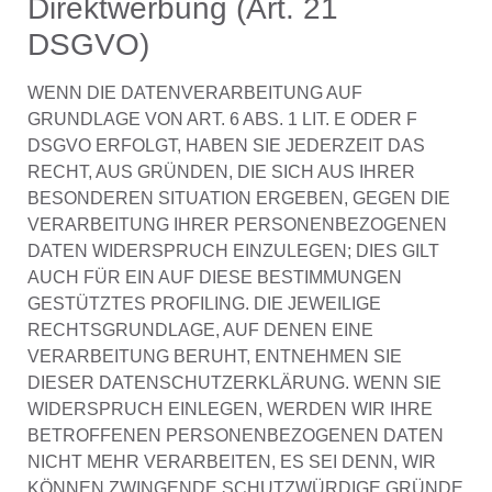
Direktwerbung (Art. 21
DSGVO)
WENN DIE DATENVERARBEITUNG AUF
GRUNDLAGE VON ART. 6 ABS. 1 LIT. E ODER F
DSGVO ERFOLGT, HABEN SIE JEDERZEIT DAS
RECHT, AUS GRÜNDEN, DIE SICH AUS IHRER
BESONDEREN SITUATION ERGEBEN, GEGEN DIE
VERARBEITUNG IHRER PERSONENBEZOGENEN
DATEN WIDERSPRUCH EINZULEGEN; DIES GILT
AUCH FÜR EIN AUF DIESE BESTIMMUNGEN
GESTÜTZTES PROFILING. DIE JEWEILIGE
RECHTSGRUNDLAGE, AUF DENEN EINE
VERARBEITUNG BERUHT, ENTNEHMEN SIE
DIESER DATENSCHUTZERKLÄRUNG. WENN SIE
WIDERSPRUCH EINLEGEN, WERDEN WIR IHRE
BETROFFENEN PERSONENBEZOGENEN DATEN
NICHT MEHR VERARBEITEN, ES SEI DENN, WIR
KÖNNEN ZWINGENDE SCHUTZWÜRDIGE GRÜNDE