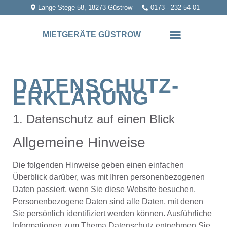
Lange Stege 58, 18273 Güstrow
0173 - 232 54 01
MIETGERÄTE GÜSTROW
DATENSCHUTZ­
ERKLÄRUNG
1. Datenschutz auf einen Blick
Allgemeine Hinweise
Die folgenden Hinweise geben einen einfachen
Überblick darüber, was mit Ihren personenbezogenen
Daten passiert, wenn Sie diese Website besuchen.
Personenbezogene Daten sind alle Daten, mit denen
Sie persönlich identifiziert werden können. Ausführliche
Informationen zum Thema Datenschutz entnehmen Sie