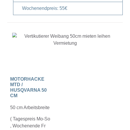
Wochenendpreis: 55€
MOTORHACKE
MTD /
HUSQVARNA 50
CM
50 cm Arbeitsbreite
( Tagespreis Mo-So
, Wochenende Fr