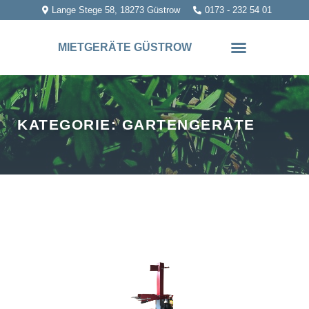
Lange Stege 58, 18273 Güstrow
0173 - 232 54 01
MIETGERÄTE GÜSTROW
KATEGORIE: GARTENGERÄTE