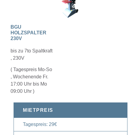
BGU
HOLZSPALTER
230V
bis zu 7to Spaltkraft
, 230V
( Tagespreis Mo-So
, Wochenende Fr.
17:00 Uhr bis Mo
09:00 Uhr )
MIETPREIS
Tagespreis: 29€